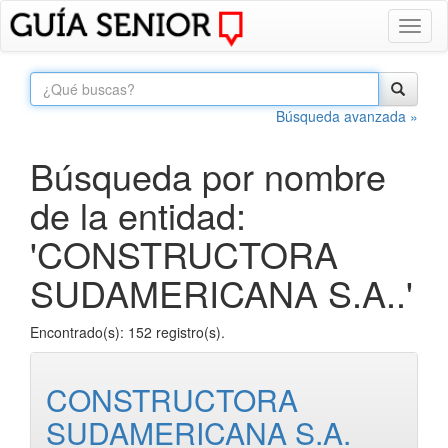
Toggl
naviga
Búsqueda avanzada »
Búsqueda por nombre
de la entidad:
'CONSTRUCTORA
SUDAMERICANA S.A..'
Encontrado(s): 152 registro(s).
CONSTRUCTORA
SUDAMERICANA S.A.