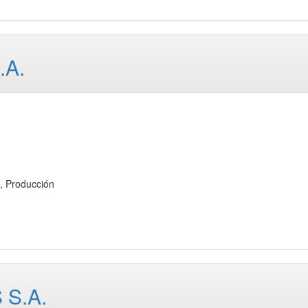
.A.
 Producción
S.A.