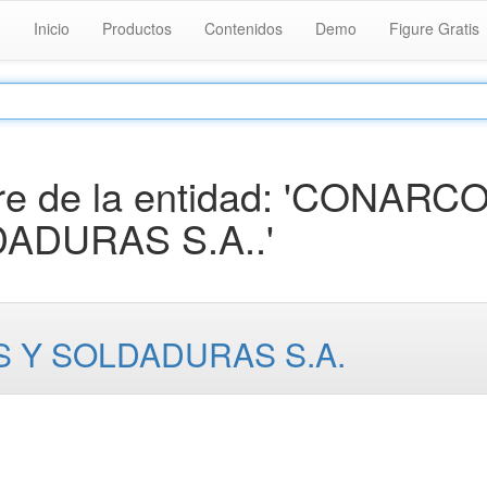
Inicio
Productos
Contenidos
Demo
Figure Gratis
e de la entidad: 'CONARC
ADURAS S.A..'
 Y SOLDADURAS S.A.