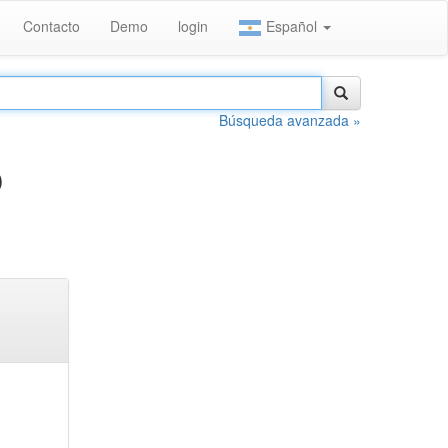
Contacto
Demo
login
Español
Búsqueda avanzada »
O