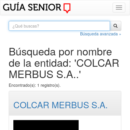
Toggl
naviga
Búsqueda avanzada »
Búsqueda por nombre
de la entidad: 'COLCAR
MERBUS S.A..'
Encontrado(s): 1 registro(s).
COLCAR MERBUS S.A.