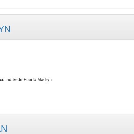
YN
ltad Sede Puerto Madryn
AN