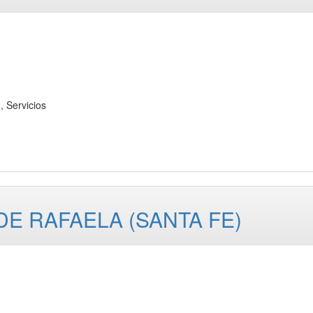
 Servicios
 DE RAFAELA (SANTA FE)