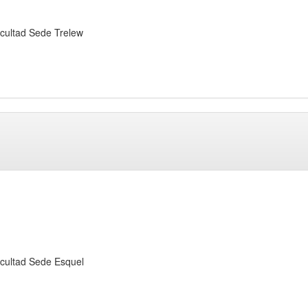
ltad Sede Trelew
ltad Sede Esquel