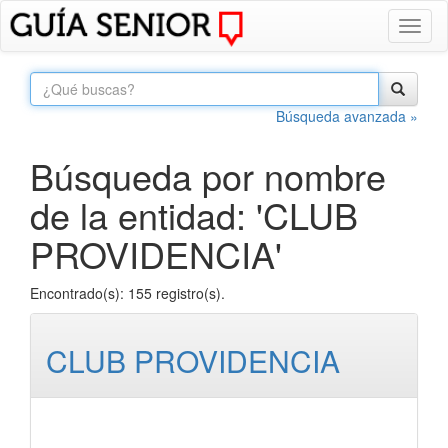
Toggl
naviga
Búsqueda avanzada »
Búsqueda por nombre
de la entidad: 'CLUB
PROVIDENCIA'
Encontrado(s): 155 registro(s).
CLUB PROVIDENCIA