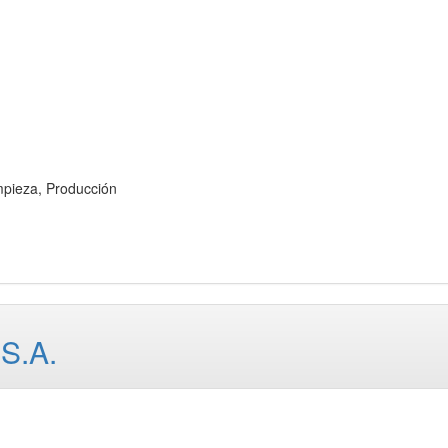
pieza, Producción
S.A.