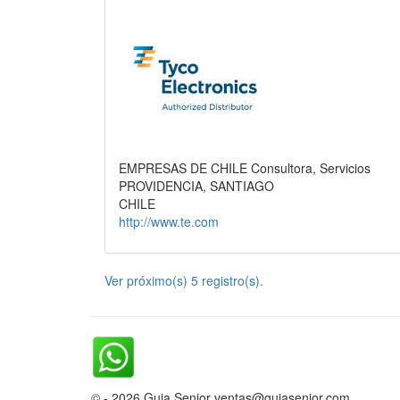
EMPRESAS DE CHILE Consultora, Servicios
PROVIDENCIA, SANTIAGO
CHILE
http://www.te.com
Ver próximo(s) 5 registro(s).
© - 2026 Guia Senior ventas@guiasenior.com