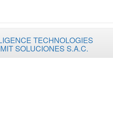
LIGENCE TECHNOLOGIES
 MIT SOLUCIONES S.A.C.