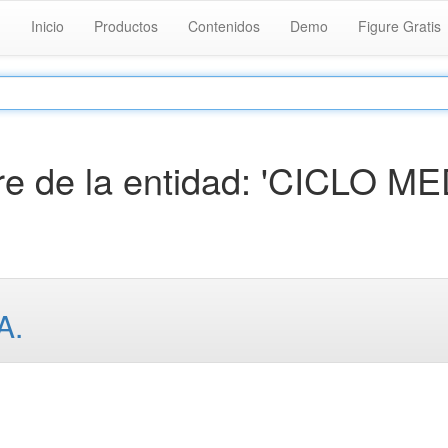
Inicio
Productos
Contenidos
Demo
Figure Gratis
e de la entidad: 'CICLO M
A.