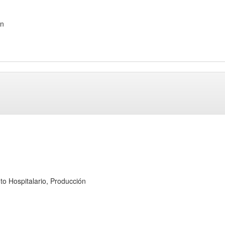
ón
ospitalario, Producción