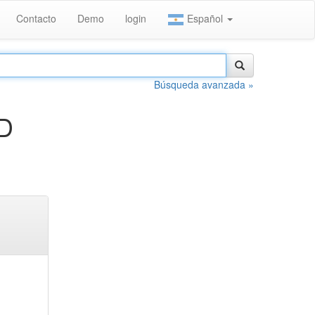
Contacto
Demo
login
Español
Búsqueda avanzada »
ED