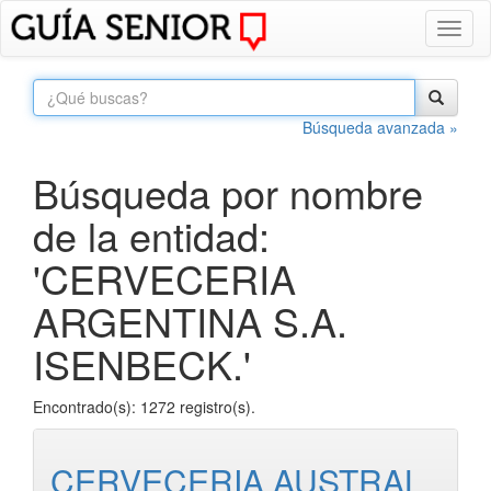
Toggl
naviga
Búsqueda avanzada »
Búsqueda por nombre
de la entidad:
'CERVECERIA
ARGENTINA S.A.
ISENBECK.'
Encontrado(s): 1272 registro(s).
CERVECERIA AUSTRAL