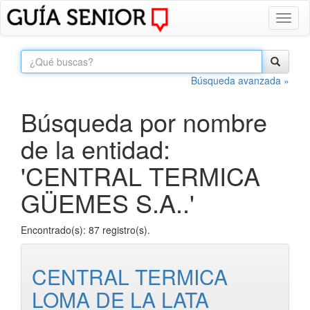
Toggl
naviga
Búsqueda avanzada »
Búsqueda por nombre
de la entidad:
'CENTRAL TERMICA
GÜEMES S.A..'
Encontrado(s): 87 registro(s).
CENTRAL TERMICA
LOMA DE LA LATA