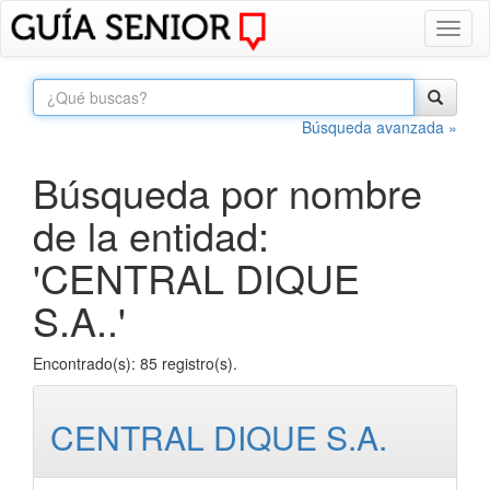
Toggl
naviga
Búsqueda avanzada »
Búsqueda por nombre
de la entidad:
'CENTRAL DIQUE
S.A..'
Encontrado(s): 85 registro(s).
CENTRAL DIQUE S.A.