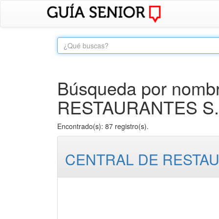
Búsqueda por nombr
RESTAURANTES S.R
Encontrado(s): 87 registro(s).
CENTRAL DE RESTA