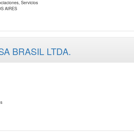
ciones, Servicios
OS AIRES
A BRASIL LTDA.
os