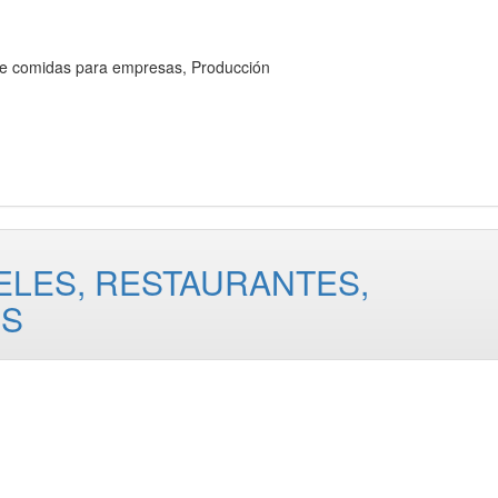
comidas para empresas, Producción
ELES, RESTAURANTES,
ES