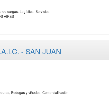
 cargas, Logística, Servicios
OS AIRES
.I.C. - SAN JUAN
as, Bodegas y viñedos, Comercialización