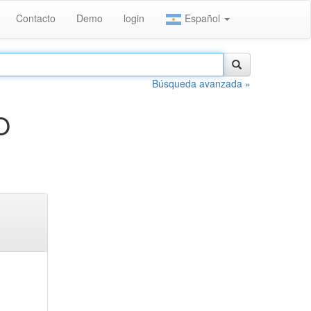
Contacto
Demo
login
Español
Búsqueda avanzada »
O