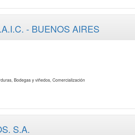
.I.C. - BUENOS AIRES
as, Bodegas y viñedos, Comercialización
. S.A.