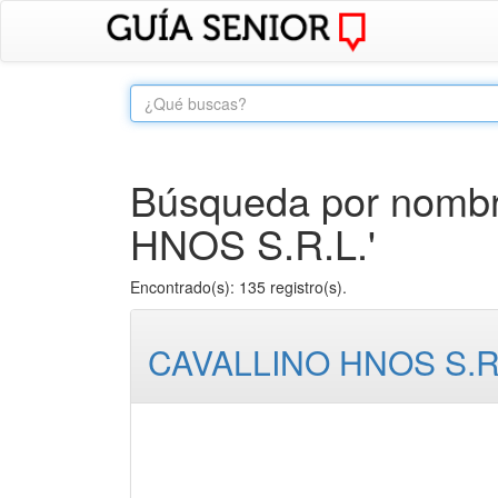
Búsqueda por nombr
HNOS S.R.L.'
Encontrado(s): 135 registro(s).
CAVALLINO HNOS S.R