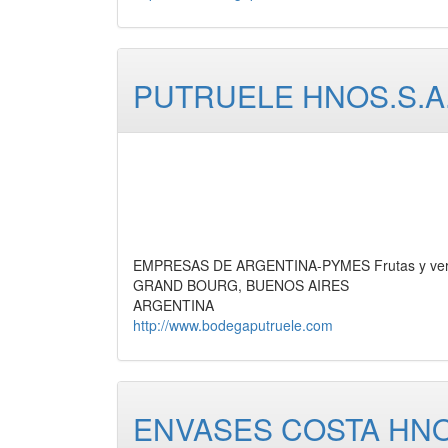
PUTRUELE HNOS.S.A.A
EMPRESAS DE ARGENTINA-PYMES Frutas y verdur
GRAND BOURG, BUENOS AIRES
ARGENTINA
http://www.bodegaputruele.com
ENVASES COSTA HNOS