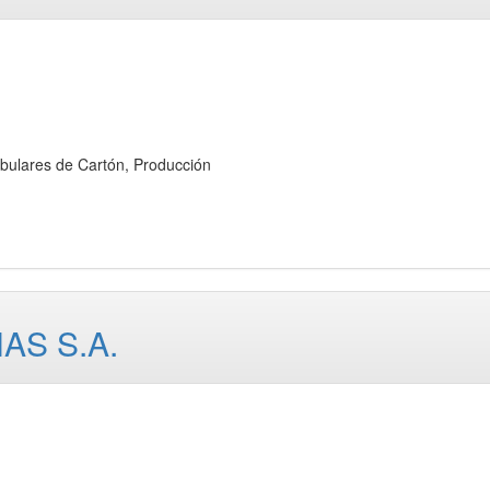
ares de Cartón, Producción
AS S.A.