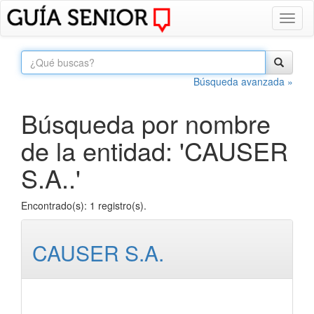
Toggl
naviga
Búsqueda avanzada »
Búsqueda por nombre
de la entidad: 'CAUSER
S.A..'
Encontrado(s): 1 registro(s).
CAUSER S.A.