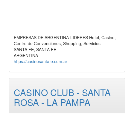
EMPRESAS DE ARGENTINA-LIDERES Hotel, Casino,
Centro de Convenciones, Shopping, Servicios
SANTA FE, SANTA FE
ARGENTINA
https://casinosantafe.com.ar
CASINO CLUB - SANTA
ROSA - LA PAMPA