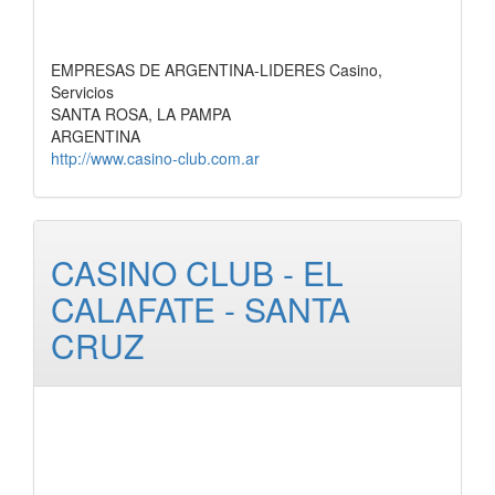
EMPRESAS DE ARGENTINA-LIDERES Casino,
Servicios
SANTA ROSA, LA PAMPA
ARGENTINA
http://www.casino-club.com.ar
CASINO CLUB - EL
CALAFATE - SANTA
CRUZ