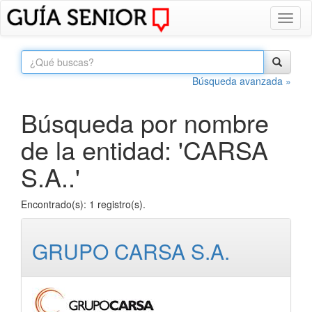
Toggl
naviga
Búsqueda avanzada »
Búsqueda por nombre
de la entidad: 'CARSA
S.A..'
Encontrado(s): 1 registro(s).
GRUPO CARSA S.A.