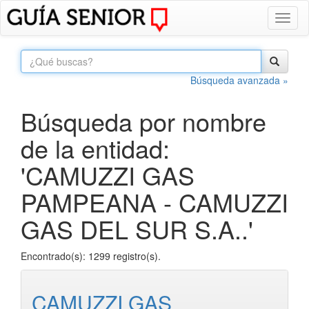
Toggl
naviga
Búsqueda avanzada »
Búsqueda por nombre
de la entidad:
'CAMUZZI GAS
PAMPEANA - CAMUZZI
GAS DEL SUR S.A..'
Encontrado(s): 1299 registro(s).
CAMUZZI GAS