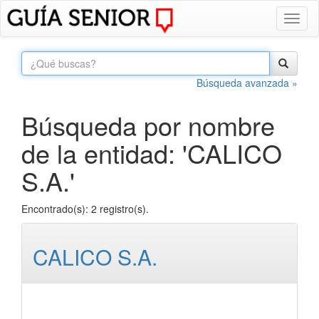
Toggl
naviga
Búsqueda avanzada »
Búsqueda por nombre
de la entidad: 'CALICO
S.A.'
Encontrado(s): 2 registro(s).
CALICO S.A.