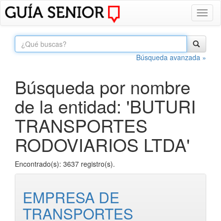
Toggl
naviga
Búsqueda avanzada »
Búsqueda por nombre
de la entidad: 'BUTURI
TRANSPORTES
RODOVIARIOS LTDA'
Encontrado(s): 3637 registro(s).
EMPRESA DE
TRANSPORTES