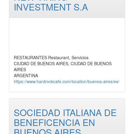
INVESTMENT S.A
RESTAURANTES Restaurant, Servicios
CIUDAD DE BUENOS AIRES, CIUDAD DE BUENOS
AIRES
ARGENTINA
https://www.hardrockcafe.com/location/buenos-aires/es/
SOCIEDAD ITALIANA DE
BENEFICENCIA EN
BUENOS AIRES