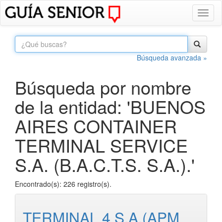
Toggl
naviga
Búsqueda avanzada »
Búsqueda por nombre
de la entidad: 'BUENOS
AIRES CONTAINER
TERMINAL SERVICE
S.A. (B.A.C.T.S. S.A.).'
Encontrado(s): 226 registro(s).
TERMINAL 4 S.A.(APM