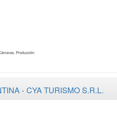
Cámaras, Producción
NA - CYA TURISMO S.R.L.