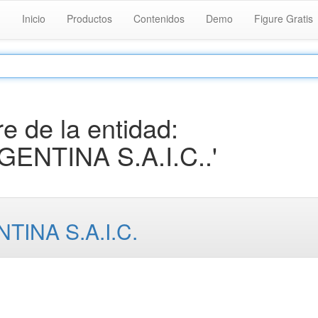
Inicio
Productos
Contenidos
Demo
Figure Gratis
 de la entidad:
NTINA S.A.I.C..'
INA S.A.I.C.