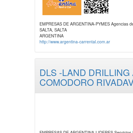
EMPRESAS DE ARGENTINA-PYMES Agencias de Viaj
SALTA, SALTA
ARGENTINA
http://www.argentina-carrental.com.ar
DLS -LAND DRILLING
COMODORO RIVADAV
EMPRESAS DE ARGENTINA-LIDERES Servicios Pet