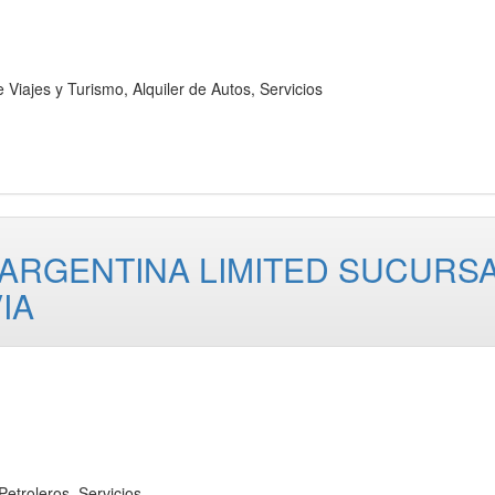
es y Turismo, Alquiler de Autos, Servicios
 ARGENTINA LIMITED SUCURS
IA
roleros, Servicios