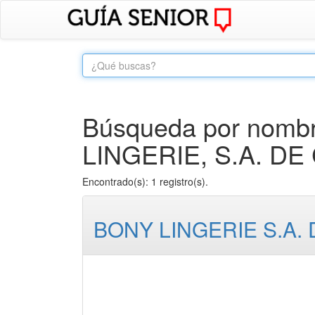
Búsqueda por nombr
LINGERIE, S.A. DE C
Encontrado(s): 1 registro(s).
BONY LINGERIE S.A. 