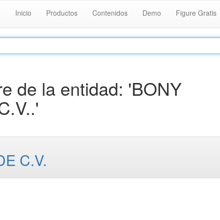
Inicio
Productos
Contenidos
Demo
Figure Gratis
e de la entidad: 'BONY
.V..'
DE C.V.