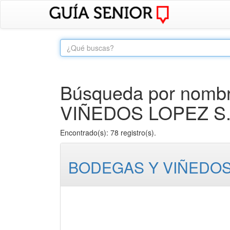
Búsqueda por nombr
VIÑEDOS LOPEZ S.A.
Encontrado(s): 78 registro(s).
BODEGAS Y VIÑEDOS L