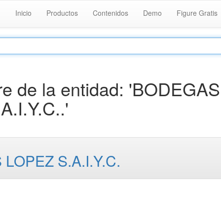
Inicio
Productos
Contenidos
Demo
Figure Gratis
e de la entidad: 'BODEGAS
I.Y.C..'
OPEZ S.A.I.Y.C.