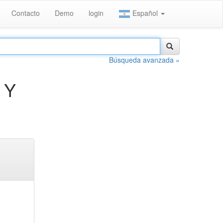
Contacto
Demo
login
Español
Búsqueda avanzada »
 Y