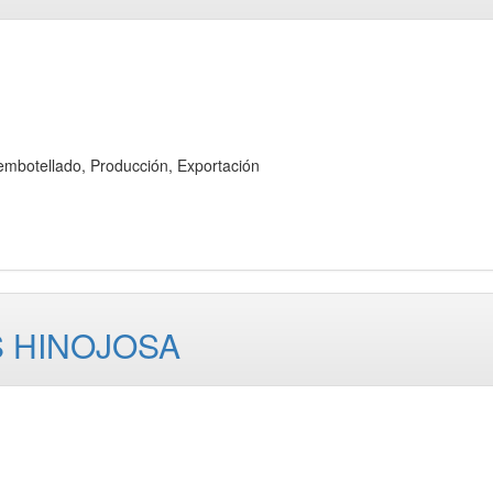
otellado, Producción, Exportación
 HINOJOSA