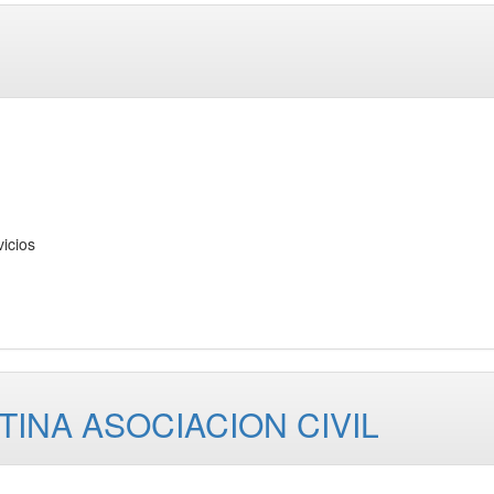
icios
INA ASOCIACION CIVIL