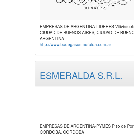
EMPRESAS DE ARGENTINA-LIDERES Vitivinícola, 
CIUDAD DE BUENOS AIRES, CIUDAD DE BUEN
ARGENTINA
http://www.bodegasesmeralda.com.ar
ESMERALDA S.R.L.
EMPRESAS DE ARGENTINA-PYMES Piso de Porcel
CORDOBA, CORDOBA