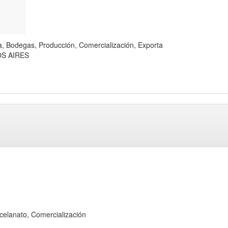
Bodegas, Producción, Comercialización, Exporta
OS AIRES
anato, Comercialización