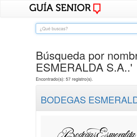
Búsqueda por nombr
ESMERALDA S.A..'
Encontrado(s): 57 registro(s).
BODEGAS ESMERALDA