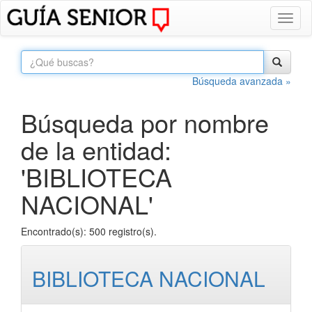
Toggl
naviga
Búsqueda avanzada »
Búsqueda por nombre
de la entidad:
'BIBLIOTECA
NACIONAL'
Encontrado(s): 500 registro(s).
BIBLIOTECA NACIONAL