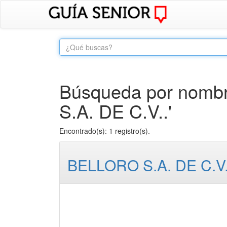
Búsqueda por nombr
S.A. DE C.V..'
Encontrado(s): 1 registro(s).
BELLORO S.A. DE C.V