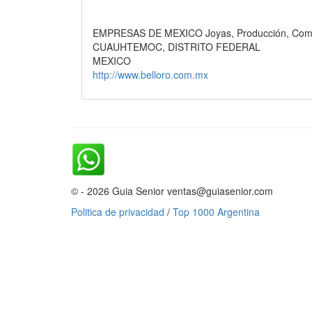
EMPRESAS DE MEXICO Joyas, Producción, Comer
CUAUHTEMOC, DISTRITO FEDERAL
MEXICO
http://www.belloro.com.mx
© - 2026 Guia Senior ventas@guiasenior.com
Politica de privacidad
/
Top 1000 Argentina