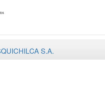
ios
QUICHILCA S.A.