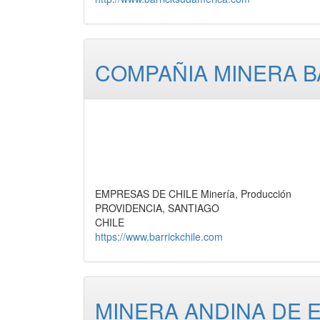
COMPAÑIA MINERA BA
EMPRESAS DE CHILE Minería, Producción
PROVIDENCIA, SANTIAGO
CHILE
https://www.barrickchile.com
MINERA ANDINA DE E