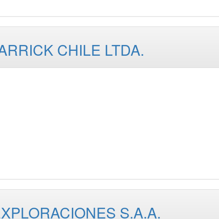
RRICK CHILE LTDA.
XPLORACIONES S.A.A.