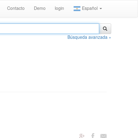
Contacto
Demo
login
Español
Búsqueda avanzada »