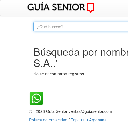
Búsqueda por nombr
S.A..'
No se encontraron registros.
© - 2026 Guia Senior ventas@guiasenior.com
Politica de privacidad
/
Top 1000 Argentina