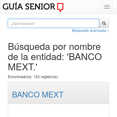
Toggl
naviga
Búsqueda avanzada »
Búsqueda por nombre
de la entidad: 'BANCO
MEXT.'
Encontrado(s): 123 registro(s).
BANCO MEXT