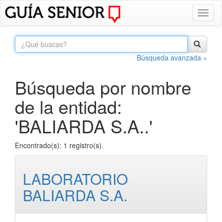
Toggl
naviga
Búsqueda avanzada »
Búsqueda por nombre
de la entidad:
'BALIARDA S.A..'
Encontrado(s): 1 registro(s).
LABORATORIO
BALIARDA S.A.