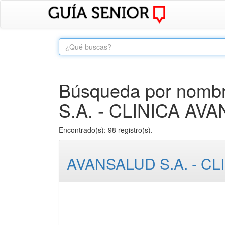
Búsqueda por nombr
S.A. - CLINICA AV
Encontrado(s): 98 registro(s).
AVANSALUD S.A. - C