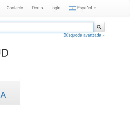
Contacto
Demo
login
Español
Búsqueda avanzada »
UD
IA