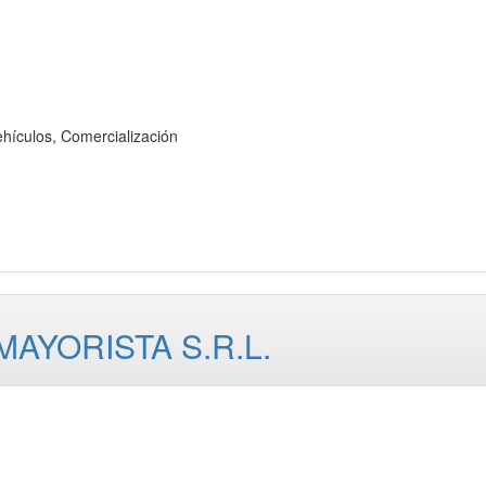
culos, Comercialización
AYORISTA S.R.L.