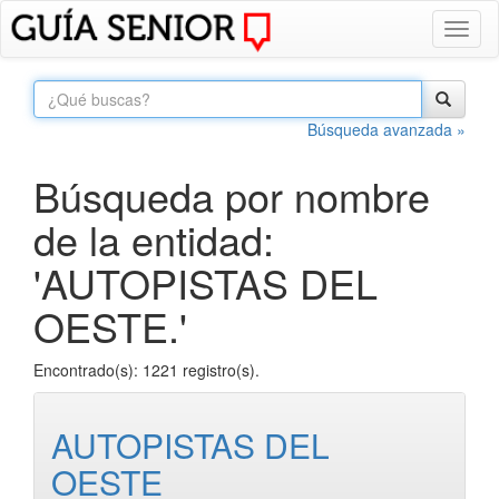
Toggl
naviga
Búsqueda avanzada »
Búsqueda por nombre
de la entidad:
'AUTOPISTAS DEL
OESTE.'
Encontrado(s): 1221 registro(s).
AUTOPISTAS DEL
OESTE