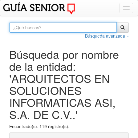
Toggl
naviga
Búsqueda avanzada »
Búsqueda por nombre
de la entidad:
'ARQUITECTOS EN
SOLUCIONES
INFORMATICAS ASI,
S.A. DE C.V..'
Encontrado(s): 119 registro(s).