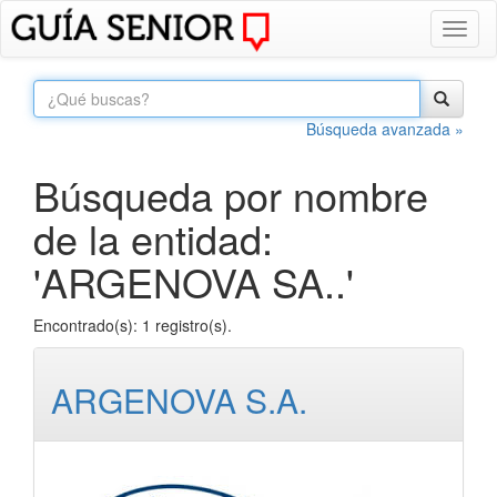
Toggl
naviga
Búsqueda avanzada »
Búsqueda por nombre
de la entidad:
'ARGENOVA SA..'
Encontrado(s): 1 registro(s).
ARGENOVA S.A.