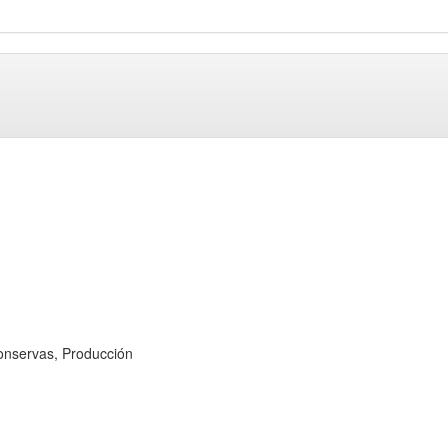
.
servas, Producción