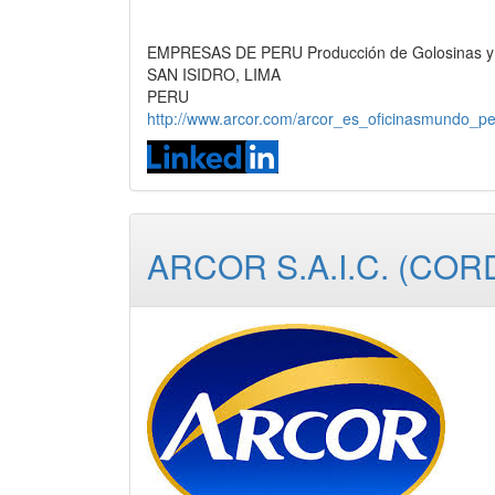
EMPRESAS DE PERU Producción de Golosinas y 
SAN ISIDRO, LIMA
PERU
http://www.arcor.com/arcor_es_oficinasmundo_p
ARCOR S.A.I.C. (CO