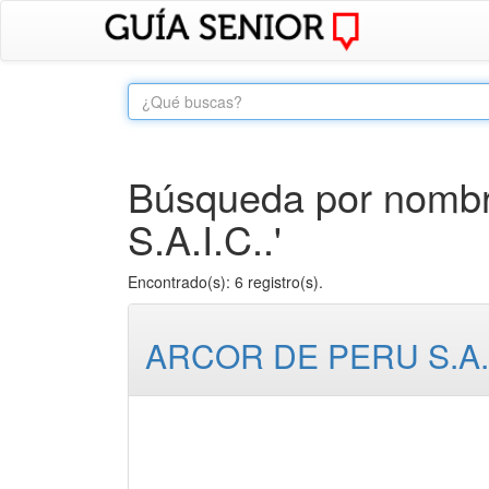
Búsqueda por nombr
S.A.I.C..'
Encontrado(s): 6 registro(s).
ARCOR DE PERU S.A.