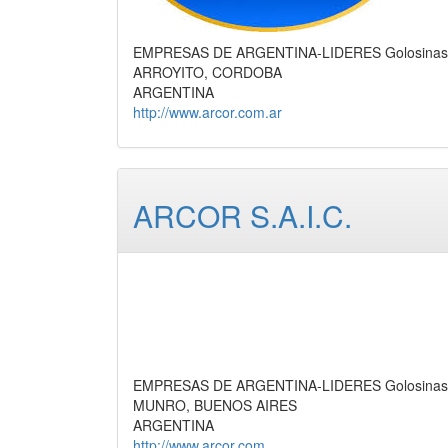
EMPRESAS DE ARGENTINA-LIDERES Golosinas, Ali
ARROYITO, CORDOBA
ARGENTINA
http://www.arcor.com.ar
ARCOR S.A.I.C.
EMPRESAS DE ARGENTINA-LIDERES Golosinas, Ali
MUNRO, BUENOS AIRES
ARGENTINA
http://www.arcor.com