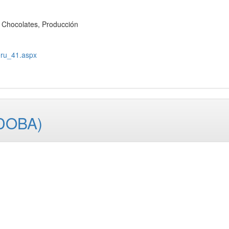
Chocolates, Producción
eru_41.aspx
RDOBA)