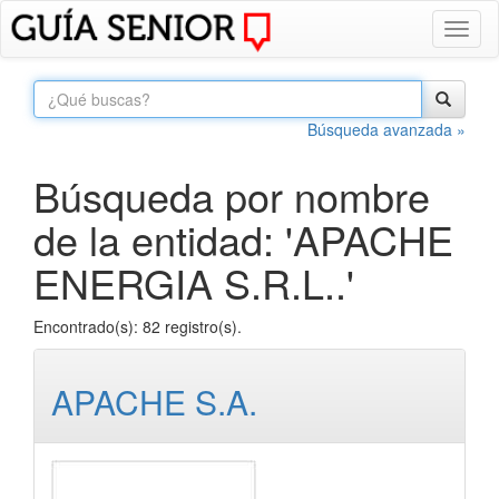
Toggl
naviga
Búsqueda avanzada »
Búsqueda por nombre
de la entidad: 'APACHE
ENERGIA S.R.L..'
Encontrado(s): 82 registro(s).
APACHE S.A.