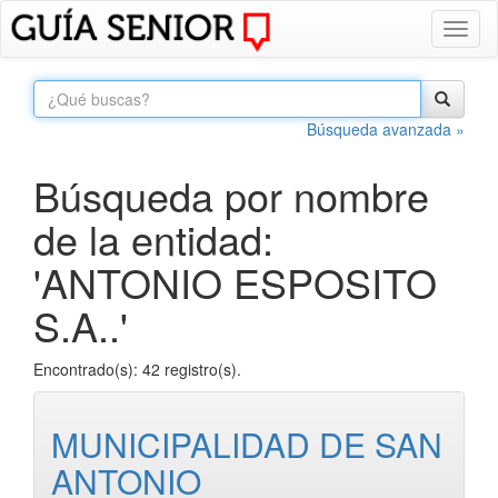
Toggl
naviga
Búsqueda avanzada »
Búsqueda por nombre
de la entidad:
'ANTONIO ESPOSITO
S.A..'
Encontrado(s): 42 registro(s).
MUNICIPALIDAD DE SAN
ANTONIO