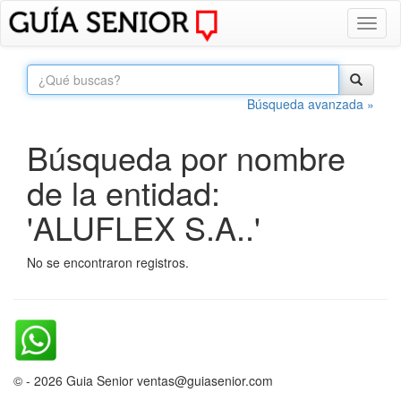
Toggl
naviga
Búsqueda avanzada »
Búsqueda por nombre
de la entidad:
'ALUFLEX S.A..'
No se encontraron registros.
© - 2026 Guia Senior ventas@guiasenior.com