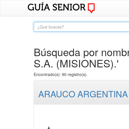
Búsqueda por nombr
S.A. (MISIONES).'
Encontrado(s): 90 registro(s).
ARAUCO ARGENTINA 