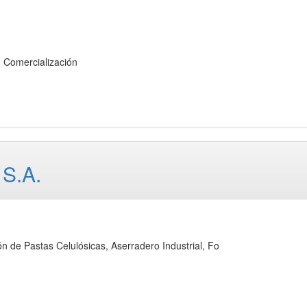
omercialización
S.A.
 Pastas Celulósicas, Aserradero Industrial, Fo