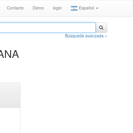
Contacto
Demo
login
Español
Búsqueda avanzada »
RANA