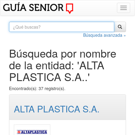
Toggl
naviga
Búsqueda avanzada »
Búsqueda por nombre
de la entidad: 'ALTA
PLASTICA S.A..'
Encontrado(s): 37 registro(s).
ALTA PLASTICA S.A.