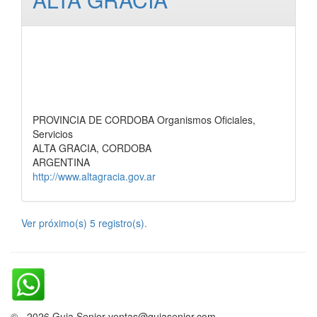
PROVINCIA DE CORDOBA Organismos Oficiales,
Servicios
ALTA GRACIA, CORDOBA
ARGENTINA
http://www.altagracia.gov.ar
Ver próximo(s) 5 registro(s).
© - 2026 Guia Senior ventas@guiasenior.com