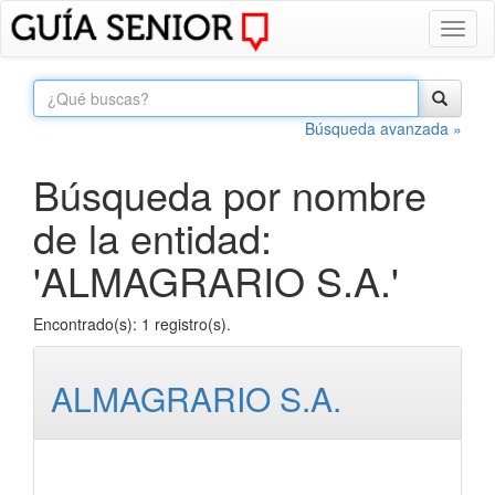
Toggl
naviga
Búsqueda avanzada »
Búsqueda por nombre
de la entidad:
'ALMAGRARIO S.A.'
Encontrado(s): 1 registro(s).
ALMAGRARIO S.A.