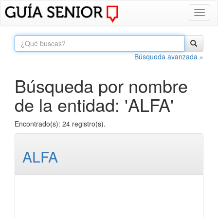
Toggl
naviga
Búsqueda avanzada »
Búsqueda por nombre
de la entidad: 'ALFA'
Encontrado(s): 24 registro(s).
ALFA