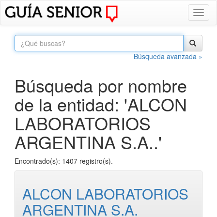
Toggl
naviga
Búsqueda avanzada »
Búsqueda por nombre
de la entidad: 'ALCON
LABORATORIOS
ARGENTINA S.A..'
Encontrado(s): 1407 registro(s).
ALCON LABORATORIOS
ARGENTINA S.A.