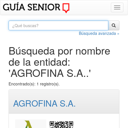
Toggl
naviga
Búsqueda avanzada »
Búsqueda por nombre
de la entidad:
'AGROFINA S.A..'
Encontrado(s): 1 registro(s).
AGROFINA S.A.