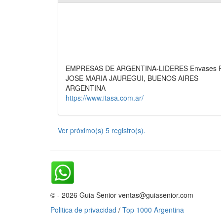
EMPRESAS DE ARGENTINA-LIDERES Envases Plás
JOSE MARIA JAUREGUI, BUENOS AIRES
ARGENTINA
https://www.itasa.com.ar/
Ver próximo(s) 5 registro(s).
© - 2026 Guia Senior ventas@guiasenior.com
Politica de privacidad
/
Top 1000 Argentina