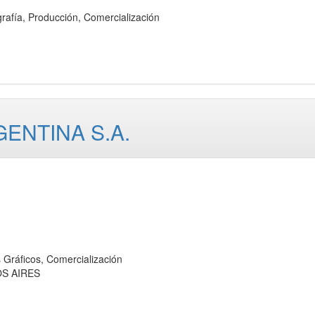
ía, Producción, Comercialización
ENTINA S.A.
áficos, Comercialización
OS AIRES