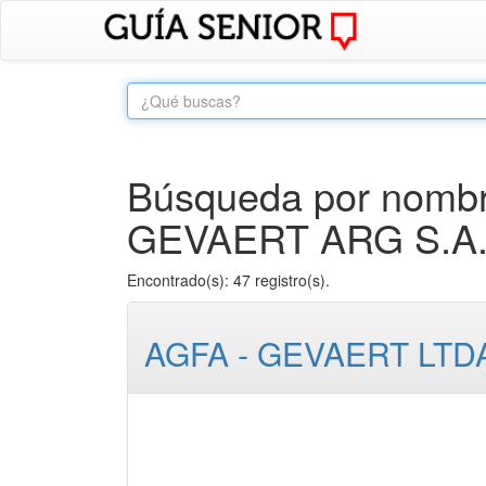
Búsqueda por nombre
GEVAERT ARG S.A.
Encontrado(s): 47 registro(s).
AGFA - GEVAERT LTD