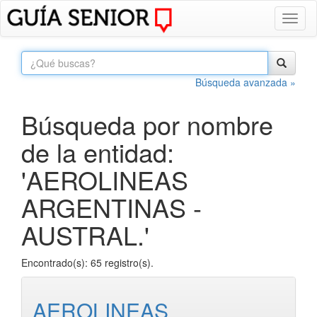
Toggl
naviga
Búsqueda avanzada »
Búsqueda por nombre
de la entidad:
'AEROLINEAS
ARGENTINAS -
AUSTRAL.'
Encontrado(s): 65 registro(s).
AEROLINEAS