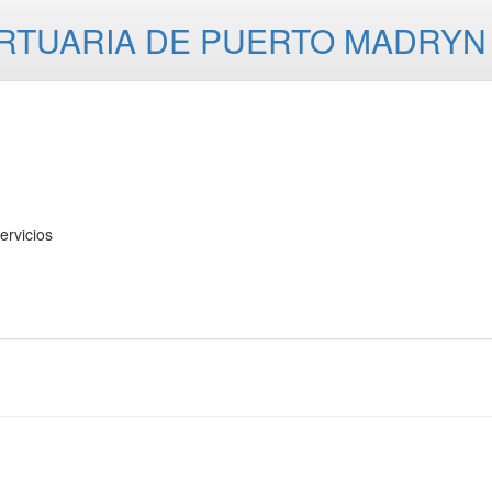
RTUARIA DE PUERTO MADRYN
rvicios