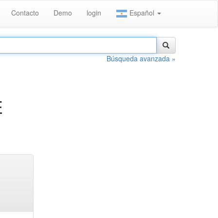
Contacto
Demo
login
Español
Búsqueda avanzada »
E