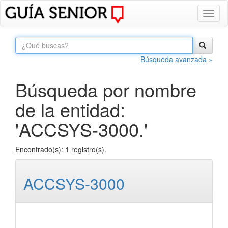
Toggl
naviga
Búsqueda avanzada »
Búsqueda por nombre
de la entidad:
'ACCSYS-3000.'
Encontrado(s): 1 registro(s).
ACCSYS-3000