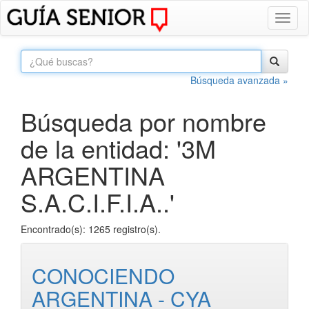
Toggl
naviga
Búsqueda avanzada »
Búsqueda por nombre
de la entidad: '3M
ARGENTINA
S.A.C.I.F.I.A..'
Encontrado(s): 1265 registro(s).
CONOCIENDO
ARGENTINA - CYA